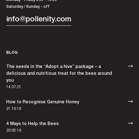
Saturday / Sunday - off
info@pollenity.com
BLOG
The seeds in the “Adopt a hive” package – a
delicious and nutritious treat for the bees around
you
14.07.21
How to Recognise Genuine Honey
21.10.19
4 Ways to Help the Bees
20.05.19